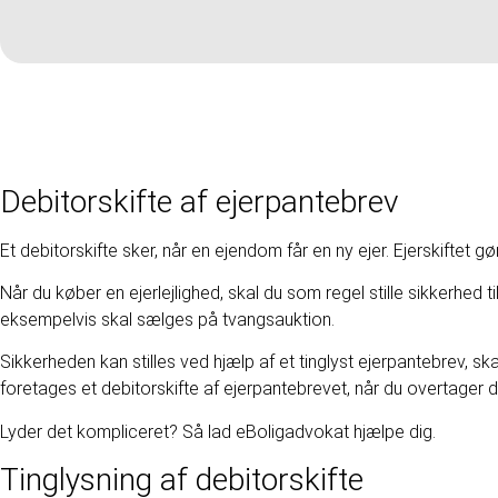
Debitorskifte af ejerpantebrev
Et debitorskifte sker, når en ejendom får en ny ejer. Ejerskiftet 
Når du køber en ejerlejlighed, skal du som regel stille sikkerhed ti
eksempelvis skal sælges på tvangsauktion.
Sikkerheden kan stilles ved hjælp af et tinglyst ejerpantebrev, sk
foretages et debitorskifte af ejerpantebrevet, når du overtager di
Lyder det kompliceret? Så lad eBoligadvokat hjælpe dig.
Tinglysning af debitorskifte