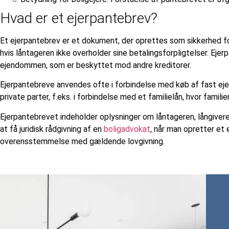
Hvad er et ejerpantebrev?
Et ejerpantebrev er et dokument, der oprettes som sikkerhed fo
hvis låntageren ikke overholder sine betalingsforpligtelser. Eje
ejendommen, som er beskyttet mod andre kreditorer.
Ejerpantebreve anvendes ofte i forbindelse med køb af fast ejen
private parter, f.eks. i forbindelse med et familielån, hvor fam
Ejerpantebrevet indeholder oplysninger om låntageren, långivere
at få juridisk rådgivning af en
boligadvokat
, når man opretter et 
overensstemmelse med gældende lovgivning.