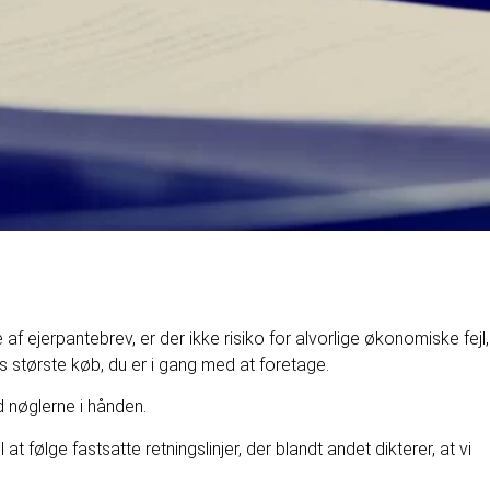
af ejerpantebrev, er der ikke risiko for alvorlige økonomiske fejl,
s største køb, du er i gang med at foretage.
 nøglerne i hånden.
t følge fastsatte retningslinjer, der blandt andet dikterer, at vi