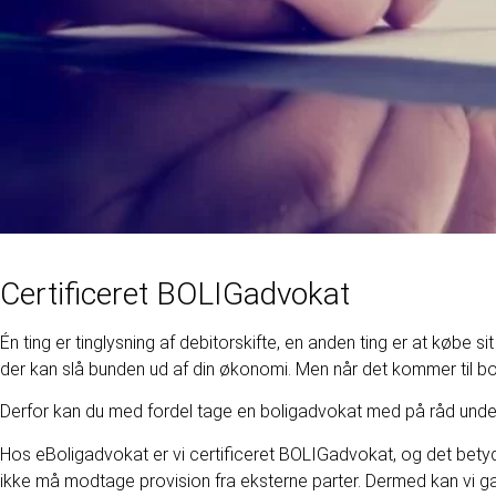
Certificeret BOLIGadvokat
Én ting er tinglysning af debitorskifte, en anden ting er at købe 
der kan slå bunden ud af din økonomi. Men når det kommer til boli
Derfor kan du med fordel tage en boligadvokat med på råd under 
Hos eBoligadvokat er vi certificeret BOLIGadvokat, og det betyder, a
ikke må modtage provision fra eksterne parter. Dermed kan vi ga