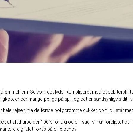
sit drømmehjem. Selvom det lyder kompliceret med et debitorskifte 
gkøb, er der mange penge på spil, og det er sandsynligvis dit liv
hele rejsen; fra de første boligdrømme dukker op til du står med
t altid arbejder 100% for dig og din sag. Vi har forpligtet os til a
rantere dig fuldt fokus på dine behov.