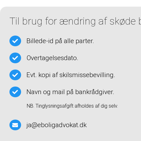
Til brug for ændring af skøde
Billede-id på alle parter.
Overtagelsesdato.
Evt. kopi af skilsmissebevilling.
Navn og mail på bankrådgiver.
NB. Tinglysningsafgift afholdes af dig selv.
ja@eboligadvokat.dk