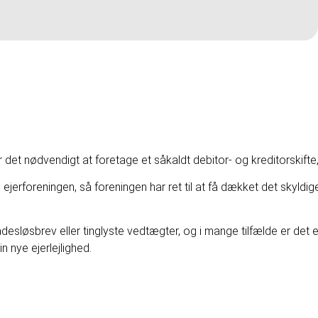
gør det nødvendigt at foretage et såkaldt debitor- og kreditorskif
l ejerforeningen, så foreningen har ret til at få dækket det skyldige
adesløsbrev eller tinglyste vedtægter, og i mange tilfælde er det e
n nye ejerlejlighed.