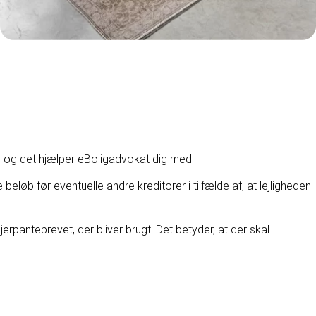
te, og det hjælper eBoligadvokat dig med.
 beløb før eventuelle andre kreditorer i tilfælde af, at lejligheden
jerpantebrevet, der bliver brugt. Det betyder, at der skal