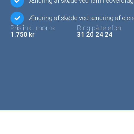
Ændring af skøde ved familieoverdrag
Ændring af skøde ved ændring af ejera
Pris inkl. moms
Ring på telefon
1.750 kr
31 20 24 24