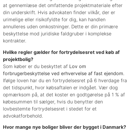
at gennemlæse det omfattende projektmateriale efter
din underskrift. Hvis advokaten finder vilkår, der er
urimelige eller risikofyldte for dig, kan handlen
annulleres uden omkostninger. Dette er din primære
beskyttelse mod juridiske faldgruber i komplekse
kontrakter.
Hvilke regler gælder for fortrydelsesret ved køb af
projektbolig?
Som køber er du beskyttet af
Lov om
forbrugerbeskyttelse ved erhvervelse af fast ejendom
.
Ifølge loven har du en fortrydelsesret på 6 hverdage fra
det tidspunkt, hvor købsaftalen er indgået. Vær dog
opmærksom på, at det koster en godtgørelse på 1 % af
købesummen til sælger, hvis du benytter den
lovbestemte fortrydelsesret i stedet for et
advokatforbehold.
Hvor mange nye boliger bliver der bygget i Danmark?