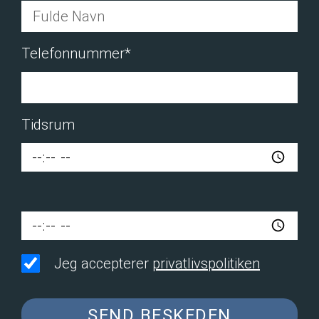
Telefonnummer*
Tidsrum
Jeg accepterer
privatlivspolitiken
SEND BESKEDEN