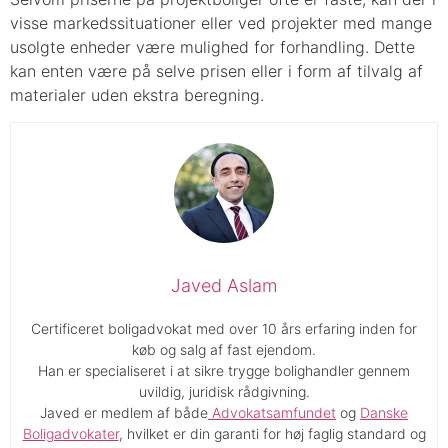
visse markedssituationer eller ved projekter med mange
usolgte enheder være mulighed for forhandling. Dette
kan enten være på selve prisen eller i form af tilvalg af
materialer uden ekstra beregning.
Javed Aslam
Certificeret boligadvokat med over 10 års erfaring inden for
køb og salg af fast ejendom.
Han er specialiseret i at sikre trygge bolighandler gennem
uvildig, juridisk rådgivning.
Javed er medlem af både
Advokatsamfundet
og
Danske
Boligadvokater
, hvilket er din garanti for høj faglig standard og