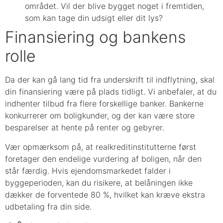
området. Vil der blive bygget noget i fremtiden,
som kan tage din udsigt eller dit lys?
Finansiering og bankens
rolle
Da der kan gå lang tid fra underskrift til indflytning, skal
din finansiering være på plads tidligt. Vi anbefaler, at du
indhenter tilbud fra flere forskellige banker. Bankerne
konkurrerer om boligkunder, og der kan være store
besparelser at hente på renter og gebyrer.
Vær opmærksom på, at realkreditinstitutterne først
foretager den endelige vurdering af boligen, når den
står færdig. Hvis ejendomsmarkedet falder i
byggeperioden, kan du risikere, at belåningen ikke
dækker de forventede 80 %, hvilket kan kræve ekstra
udbetaling fra din side.