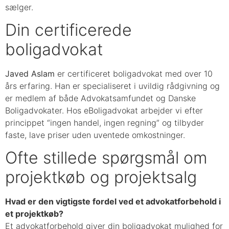
sælger.
Din certificerede
boligadvokat
Javed Aslam
er certificeret boligadvokat med over 10
års erfaring. Han er specialiseret i uvildig rådgivning og
er medlem af både Advokatsamfundet og Danske
Boligadvokater. Hos eBoligadvokat arbejder vi efter
princippet “ingen handel, ingen regning” og tilbyder
faste, lave priser uden uventede omkostninger.
Ofte stillede spørgsmål om
projektkøb og projektsalg
Hvad er den vigtigste fordel ved et advokatforbehold i
et projektkøb?
Et advokatforbehold giver din boligadvokat mulighed for