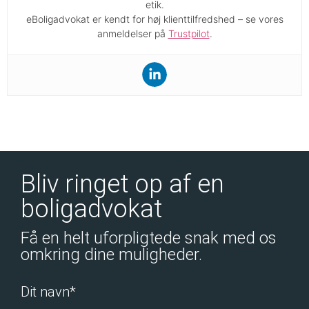
etik.
eBoligadvokat er kendt for høj klienttilfredshed – se vores
anmeldelser på
Trustpilot
.
Bliv ringet op af en
boligadvokat
Få en helt uforpligtede snak med os
omkring dine muligheder.
Dit navn*