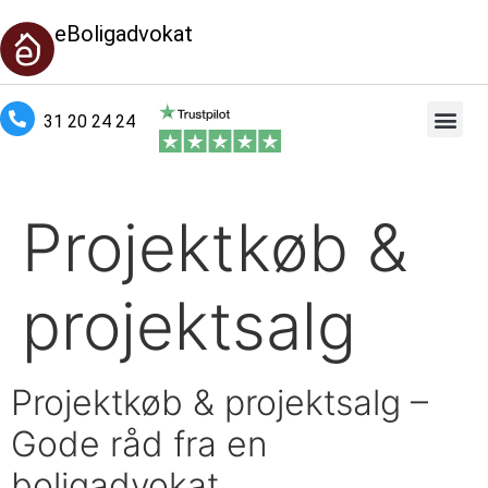
eBoligadvokat
31 20 24 24
Projektkøb &
projektsalg
Projektkøb & projektsalg –
Gode råd fra en
boligadvokat