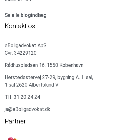
Se alle blogindlæg
Kontakt os
eBoligadvokat ApS
Cvr: 34229120
Rådhuspladsen 16, 1550 København
Herstedøstervej 27-29, bygning A, 1. sal,
1 sal 2620 Albertslund V
Tlf. 31 20 24 24
ja@eBoligadvokat.dk
Partner