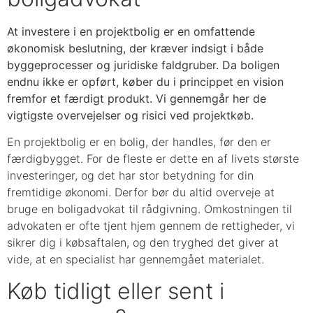
At investere i en projektbolig er en omfattende
økonomisk beslutning, der kræver indsigt i både
byggeprocesser og juridiske faldgruber. Da boligen
endnu ikke er opført, køber du i princippet en vision
fremfor et færdigt produkt. Vi gennemgår her de
vigtigste overvejelser og risici ved projektkøb.
En projektbolig er en bolig, der handles, før den er
færdigbygget. For de fleste er dette en af livets største
investeringer, og det har stor betydning for din
fremtidige økonomi. Derfor bør du altid overveje at
bruge en boligadvokat til rådgivning. Omkostningen til
advokaten er ofte tjent hjem gennem de rettigheder, vi
sikrer dig i købsaftalen, og den tryghed det giver at
vide, at en specialist har gennemgået materialet.
Køb tidligt eller sent i