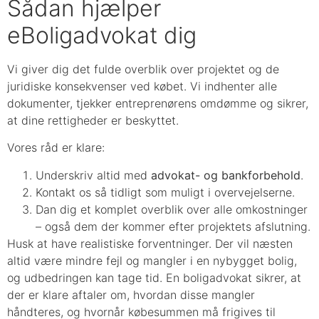
Sådan hjælper
eBoligadvokat dig
Vi giver dig det fulde overblik over projektet og de
juridiske konsekvenser ved købet. Vi indhenter alle
dokumenter, tjekker entreprenørens omdømme og sikrer,
at dine rettigheder er beskyttet.
Vores råd er klare:
Underskriv altid med
advokat- og bankforbehold
.
Kontakt os så tidligt som muligt i overvejelserne.
Dan dig et komplet overblik over alle omkostninger
– også dem der kommer efter projektets afslutning.
Husk at have realistiske forventninger. Der vil næsten
altid være mindre fejl og mangler i en nybygget bolig,
og udbedringen kan tage tid. En boligadvokat sikrer, at
der er klare aftaler om, hvordan disse mangler
håndteres, og hvornår købesummen må frigives til