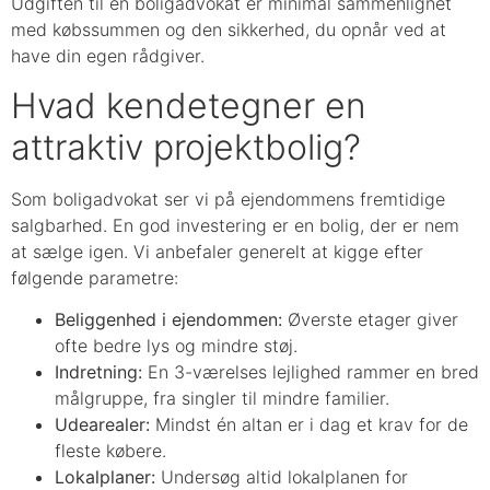
Udgiften til en boligadvokat er minimal sammenlignet
med købssummen og den sikkerhed, du opnår ved at
have din egen rådgiver.
Hvad kendetegner en
attraktiv projektbolig?
Som boligadvokat ser vi på ejendommens fremtidige
salgbarhed. En god investering er en bolig, der er nem
at sælge igen. Vi anbefaler generelt at kigge efter
følgende parametre:
Beliggenhed i ejendommen:
Øverste etager giver
ofte bedre lys og mindre støj.
Indretning:
En 3-værelses lejlighed rammer en bred
målgruppe, fra singler til mindre familier.
Udearealer:
Mindst én altan er i dag et krav for de
fleste købere.
Lokalplaner:
Undersøg altid lokalplanen for