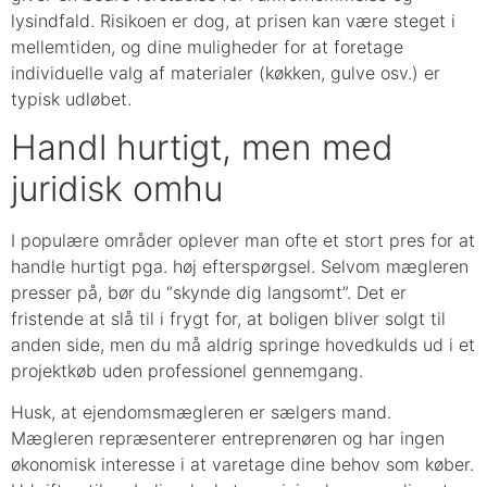
lysindfald. Risikoen er dog, at prisen kan være steget i
mellemtiden, og dine muligheder for at foretage
individuelle valg af materialer (køkken, gulve osv.) er
typisk udløbet.
Handl hurtigt, men med
juridisk omhu
I populære områder oplever man ofte et stort pres for at
handle hurtigt pga. høj efterspørgsel. Selvom mægleren
presser på, bør du “skynde dig langsomt”. Det er
fristende at slå til i frygt for, at boligen bliver solgt til
anden side, men du må aldrig springe hovedkulds ud i et
projektkøb uden professionel gennemgang.
Husk, at ejendomsmægleren er sælgers mand.
Mægleren repræsenterer entreprenøren og har ingen
økonomisk interesse i at varetage dine behov som køber.