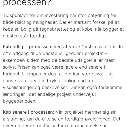
processen?
Tidspunktet for din investering har stor betydning for
både risici og muligheder. Der er markant forskel på at
købe en bolig på tegnebrættet og at købe, når byggeriet
næsten står færdigt.
Køb tidligt i processen:
Ved at være “first-mover” får du
ofte adgang til de bedste lejligheder i projektet –
eksempelvis dem med de bedste udsigter eller mest
sollys. Prisen kan også være lavere end senere i
forløbet. Ulempen er dog, at det kan være svært at
danne sig et reelt indtryk af boligen ud fra
visualiseringer og beskrivelser. Der kan også forekomme
ændringer i det endelige projekt undervejs i
byggeperioden.
Køb senere i processen:
Når projektet nærmer sig sin
afslutning, kan du ofte se en færdig prøvelejlighed. Det
giver en bedre forståelse for rumfornemmelse og