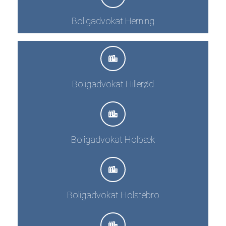
Boligadvokat Herning
Boligadvokat Hillerød
Boligadvokat Holbæk
Boligadvokat Holstebro