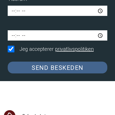
Jeg accepterer
privatlivspolitiken
SEND BESKEDEN