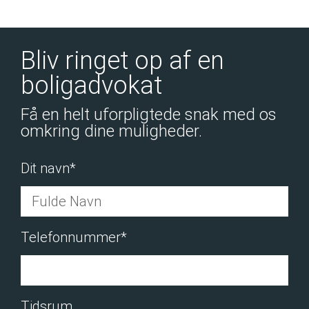
Bliv ringet op af en
boligadvokat
Få en helt uforpligtede snak med os
omkring dine muligheder.
Dit navn*
Telefonnummer*
Tidsrum