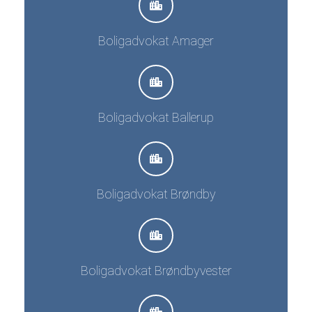
Boligadvokat Amager
Boligadvokat Ballerup
Boligadvokat Brøndby
Boligadvokat Brøndbyvester