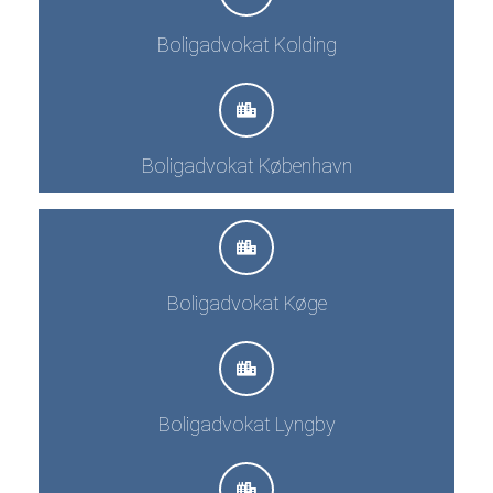
Boligadvokat Kolding
Boligadvokat København
Boligadvokat Køge
Boligadvokat Lyngby