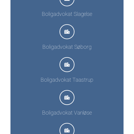
Boligadvokat Slagelse
Boligadvokat Søborg
Boligadvokat Taastrup
Boligadvokat Vanløse