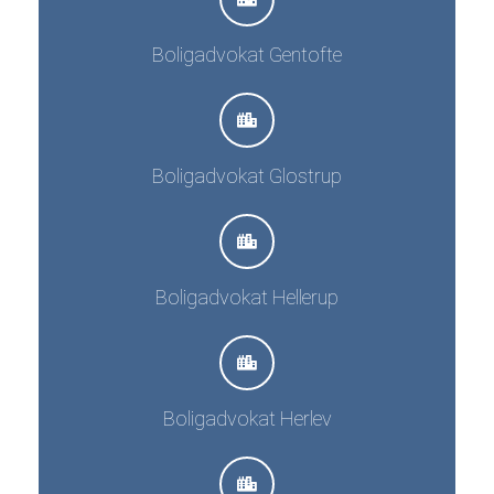
Boligadvokat Gentofte
Boligadvokat Glostrup
Boligadvokat Hellerup
Boligadvokat Herlev