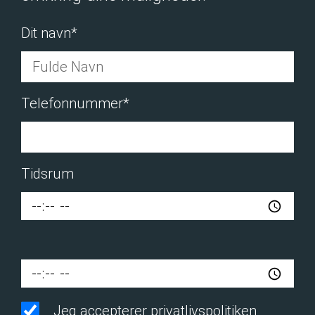
Dit navn*
Telefonnummer*
Tidsrum
Jeg accepterer
privatlivspolitiken