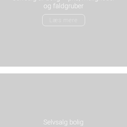
og faldgruber
Læs mere
Selvsalg bolig