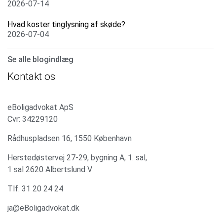
2026-07-14
Hvad koster tinglysning af skøde?
2026-07-04
Se alle blogindlæg
Kontakt os
eBoligadvokat ApS
Cvr: 34229120
Rådhuspladsen 16, 1550 København
Herstedøstervej 27-29, bygning A, 1. sal,
1 sal 2620 Albertslund V
Tlf. 31 20 24 24
ja@eBoligadvokat.dk