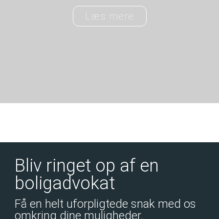
Læs mere
Bliv ringet op af en
boligadvokat
Få en helt uforpligtede snak med os
omkring dine muligheder.