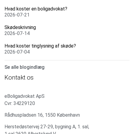
Hvad koster en boligadvokat?
2026-07-21
Skødeskrivning
2026-07-14
Hvad koster tinglysning af skøde?
2026-07-04
Se alle blogindlæg
Kontakt os
eBoligadvokat ApS
Cvr: 34229120
Rådhuspladsen 16, 1550 København
Herstedøstervej 27-29, bygning A, 1. sal,
1 sal 2620 Albertslund V