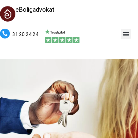
eBoligadvokat
31 20 24 24