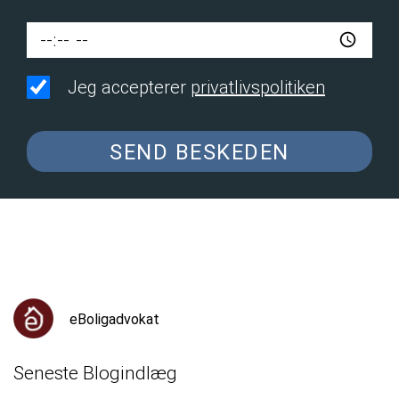
Jeg accepterer
privatlivspolitiken
SEND BESKEDEN
eBoligadvokat
Seneste Blogindlæg