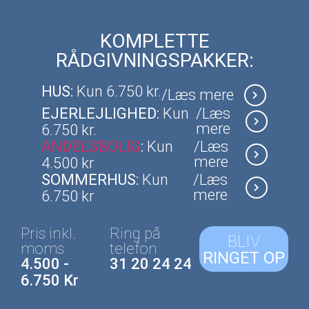
KOMPLETTE
RÅDGIVNINGSPAKKER:
HUS:
Kun 6.750 kr.
/Læs mere
EJERLEJLIGHED:
Kun
/Læs
mere
6.750 kr.
ANDELSBOLIG
:
Kun
/Læs
mere
4.500 kr
SOMMERHUS:
Kun
/Læs
mere
6.750 kr
Pris inkl.
Ring på
BLIV
moms
telefon
RINGET OP
4.500 -
31 20 24 24
6.750 Kr