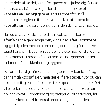
andre dele af landet, kan eBoligadvokat hjælpe dig. Du kan
kontakte os både før og efter, du har underskrevet
købsaftalen. Det vigtigste er, at du sørger for at få
ejendomsmægleren til at skrive et advokatforbehold ind i
købsaftalen, hvis du underskriver, inden du har talt med os.
Har du et advokatforbehold i din købsaftale, kan vi
efterfølgende gennemgå den, kigge den efter i sømmene
og gå i dybden med de elementer, der er brug for at blive
taget hånd om. Det er en uvurderlig sikkerhed for dig, og når
det kommer til noget så stort som en bolighandel, er det
rart med både sikkerhed og tryghed.
Du forestiller dig måske, at du sagtens selv kan forstå og
gennemgå købsaftalen, men der er flere steder, hvor du kan
misforstå ting eller måske slet ikke opdager nuancerne. Det
vil en erfaren boligadvokat kunne se, og når du søger en
boligadvokat i Fredensborg og vælger eBoligadvokat, får
du sikkerhed for et tilfredsstillende arbejde samt den