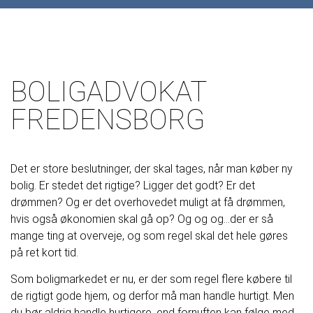
BOLIGADVOKAT
FREDENSBORG
Det er store beslutninger, der skal tages, når man køber ny
bolig. Er stedet det rigtige? Ligger det godt? Er det
drømmen? Og er det overhovedet muligt at få drømmen,
hvis også økonomien skal gå op? Og og og…der er så
mange ting at overveje, og som regel skal det hele gøres
på ret kort tid.
Som boligmarkedet er nu, er der som regel flere købere til
de rigtigt gode hjem, og derfor må man handle hurtigt. Men
du bør aldrig handle hurtigere, end fornuften kan følge med.