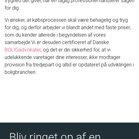
tryghed det giver, når en faglig professionel håndterer sagen
for dig.
Vi ønsker, at købsprocessen skal være behagelig og tryg
for dig, og derfor arbejder vi blandt andet med faste priser,
som du kender allerede i begyndelsen af vores
samarbejde.Vi er desuden certificeret af Danske
BOLIGadvokater
, og det er din sikkerhed for, at vi
udelukkende varetager dine interesser, ikke modtager
provision fra tredjepart og altid er opdateret på udviklingen i
boligbranchen.
Bliv ringet op af en