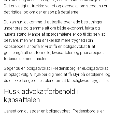
Det er vigtigt at trække vejret og overveje, om stedet nu er
det rigtige, og om der er styr på detaljerne.
Du kan hurtigt komme til at træffe overilede beslutninger
under pres og glemme alt om både økonomi, fakta og
husets stand. Mange af spørgsmålene er op til dig selv at
besvare, men hvis du ønsker lidt mere tryghed i din
købsproces, anbefaler vi at få en boligadvokat til at
gennemgå alt det formelle, købsaftalen og papirarbejdet i
forbindelse med handlen.
Søger du en boligadvokat i Fredensborg, er eBoligadvokat
et oplagt valg. Vi hjælper dig med at få styr på detaljerne, og
du er ikke længere helt alene om at få boligkøbet trygt i hus.
Husk advokatforbehold i
købsaftalen
Uanset om du søger en boligadvokat i Fredensborg eller i