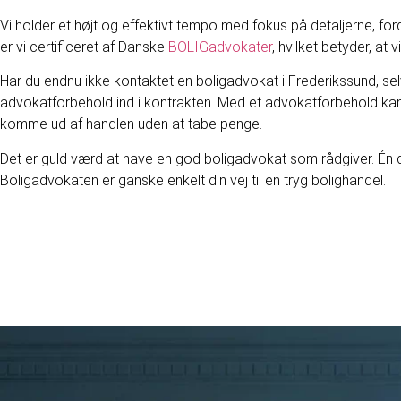
Vi holder et højt og effektivt tempo med fokus på detaljerne, ford
er vi certificeret af Danske
BOLIGadvokater
, hvilket betyder, at
Har du endnu ikke kontaktet en boligadvokat i Frederikssund, sel
advokatforbehold ind i kontrakten. Med et advokatforbehold kan 
komme ud af handlen uden at tabe penge.
Det er guld værd at have en god boligadvokat som rådgiver. Én de
Boligadvokaten er ganske enkelt din vej til en tryg bolighandel.