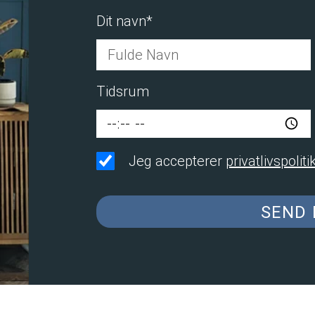
Dit navn*
Tidsrum
Jeg accepterer
privatlivspolit
SEND