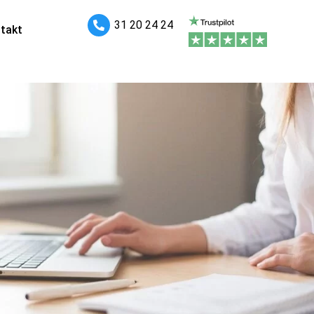
31 20 24 24
takt