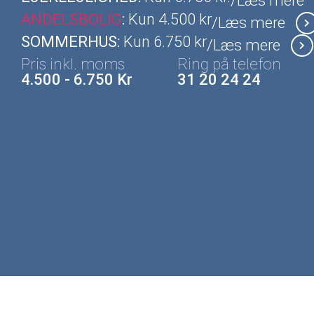
/Læs mere
ANDELSBOLIG
:
Kun 4.500 kr
/Læs mere
SOMMERHUS:
Kun 6.750 kr
/Læs mere
Pris inkl. moms
Ring på telefon
4.500 - 6.750 Kr
31 20 24 24