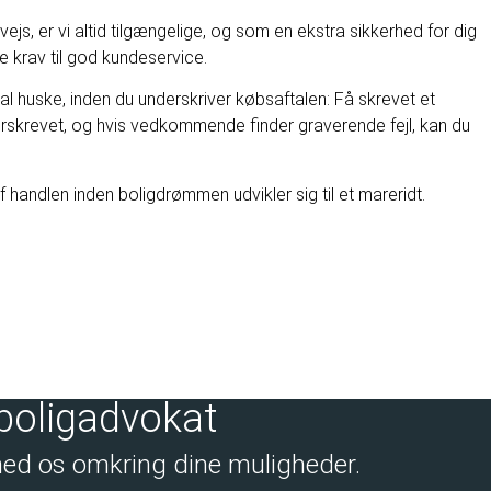
ejs, er vi altid tilgængelige, og som en ekstra sikkerhed for dig
ke krav til god kundeservice.
al huske, inden du underskriver købsaftalen: Få skrevet et
erskrevet, og hvis vedkommende finder graverende fejl, kan du
 handlen inden boligdrømmen udvikler sig til et mareridt.
 boligadvokat
med os omkring dine muligheder.