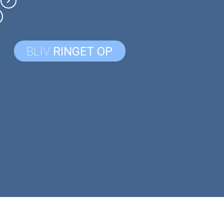
BLIV
RINGET OP