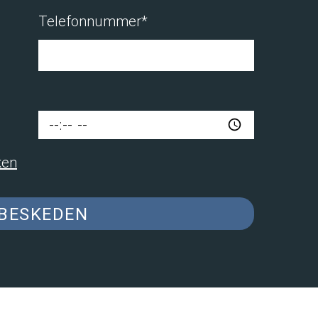
Telefonnummer*
iken
 BESKEDEN