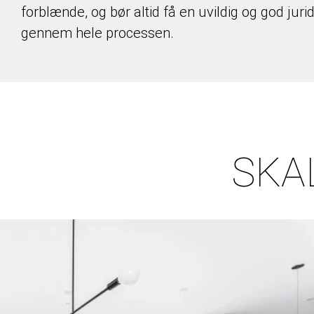
forblænde, og bør altid få en uvildig og god juri
gennem hele processen.
SKA