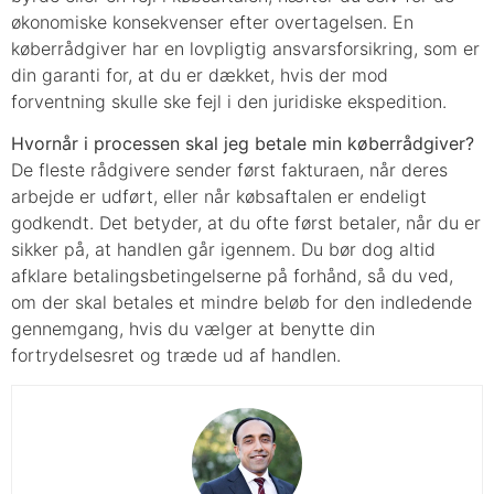
økonomiske konsekvenser efter overtagelsen. En
køberrådgiver har en lovpligtig ansvarsforsikring, som er
din garanti for, at du er dækket, hvis der mod
forventning skulle ske fejl i den juridiske ekspedition.
Hvornår i processen skal jeg betale min køberrådgiver?
De fleste rådgivere sender først fakturaen, når deres
arbejde er udført, eller når købsaftalen er endeligt
godkendt. Det betyder, at du ofte først betaler, når du er
sikker på, at handlen går igennem. Du bør dog altid
afklare betalingsbetingelserne på forhånd, så du ved,
om der skal betales et mindre beløb for den indledende
gennemgang, hvis du vælger at benytte din
fortrydelsesret og træde ud af handlen.