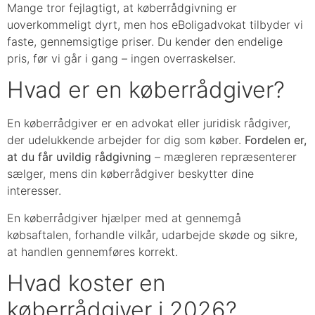
Mange tror fejlagtigt, at køberrådgivning er
uoverkommeligt dyrt, men hos eBoligadvokat tilbyder vi
faste, gennemsigtige priser. Du kender den endelige
pris, før vi går i gang – ingen overraskelser.
Hvad er en køberrådgiver?
En køberrådgiver er en advokat eller juridisk rådgiver,
der udelukkende arbejder for dig som køber.
Fordelen er,
at du får uvildig rådgivning
– mægleren repræsenterer
sælger, mens din køberrådgiver beskytter dine
interesser.
En køberrådgiver hjælper med at gennemgå
købsaftalen, forhandle vilkår, udarbejde skøde og sikre,
at handlen gennemføres korrekt.
Hvad koster en
køberrådgiver i 2026?