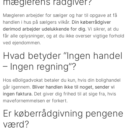
mæglerens rådgiver?
Mægleren arbejder for sælger og har til opgave at få
handlen i hus på sælgers vilkår.
Din køberrådgiver
derimod arbejder udelukkende for dig.
Vi sikrer, at du
får alle oplysninger, og at du ikke overser vigtige forhold
ved ejendommen.
Hvad betyder “Ingen handel
– Ingen regning”?
Hos eBoligadvokat betaler du kun, hvis din bolighandel
går igennem.
Bliver handlen ikke til noget, sender vi
ingen faktura.
Det giver dig frihed til at sige fra, hvis
mavefornemmelsen er forkert.
Er køberrådgivning pengene
værd?