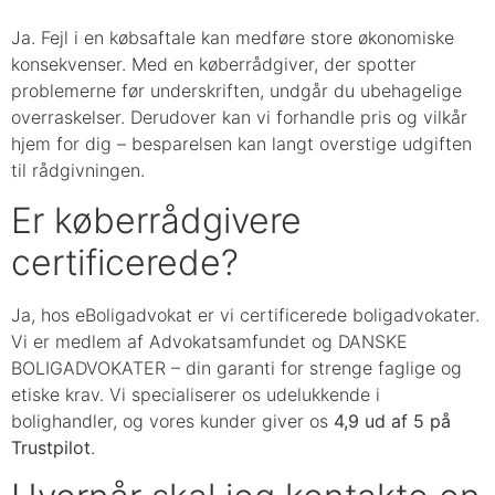
Ja. Fejl i en købsaftale kan medføre store økonomiske
konsekvenser. Med en køberrådgiver, der spotter
problemerne før underskriften, undgår du ubehagelige
overraskelser. Derudover kan vi forhandle pris og vilkår
hjem for dig – besparelsen kan langt overstige udgiften
til rådgivningen.
Er køberrådgivere
certificerede?
Ja, hos eBoligadvokat er vi certificerede boligadvokater.
Vi er medlem af Advokatsamfundet og DANSKE
BOLIGADVOKATER – din garanti for strenge faglige og
etiske krav. Vi specialiserer os udelukkende i
bolighandler, og vores kunder giver os
4,9 ud af 5 på
Trustpilot
.