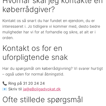
Hvornår skal jeg kontakte en
køberrådgiver?
Kontakt os så snart du har fundet en ejendom, du er
interesseret i. Jo tidligere vi kommer med, desto bedre
muligheder har vi for at forhandle og sikre, at alt er i
orden.
Kontakt os for en
uforpligtende snak
Har du spørgsmål om køberrådgivning? Vi svarer hurtigt
– også uden for normal åbningstid.
📞
Ring på 31 20 24 24
📧
Skriv til
ja@eBoligadvokat.dk
Ofte stillede spørgsmål