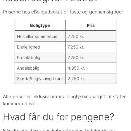
Priserne hos eBoligadvokat er faste og gennemsigtige:
Boligtype
Pris
Hus eller sommerhus
7.250 kr.
Ejerlejlighed
7.250 kr.
Projektbolig
7.250 kr.
Andelsbolig
4.950 kr.
Skøde/tinglysning (kun)
2.250 kr.
Alle priser er inklusiv moms.
Tinglysningsafgift til staten
kommer udover.
Hvad får du for pengene?
Når du investerer i en køberrådgiver, betaler du for