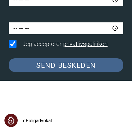
Jeg accepterer
privatlivspolitiken
SEND BESKEDEN
eBoligadvokat