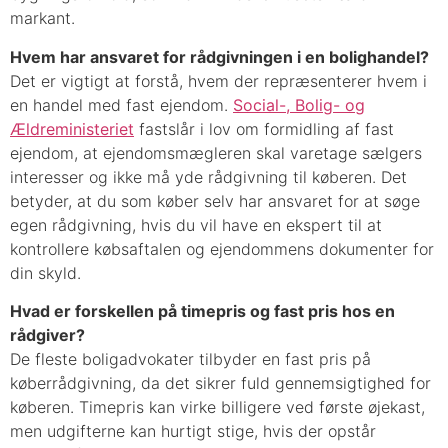
markant.
Hvem har ansvaret for rådgivningen i en bolighandel?
Det er vigtigt at forstå, hvem der repræsenterer hvem i
en handel med fast ejendom.
Social-, Bolig- og
Ældreministeriet
fastslår i lov om formidling af fast
ejendom, at ejendomsmægleren skal varetage sælgers
interesser og ikke må yde rådgivning til køberen. Det
betyder, at du som køber selv har ansvaret for at søge
egen rådgivning, hvis du vil have en ekspert til at
kontrollere købsaftalen og ejendommens dokumenter for
din skyld.
Hvad er forskellen på timepris og fast pris hos en
rådgiver?
De fleste boligadvokater tilbyder en fast pris på
køberrådgivning, da det sikrer fuld gennemsigtighed for
køberen. Timepris kan virke billigere ved første øjekast,
men udgifterne kan hurtigt stige, hvis der opstår