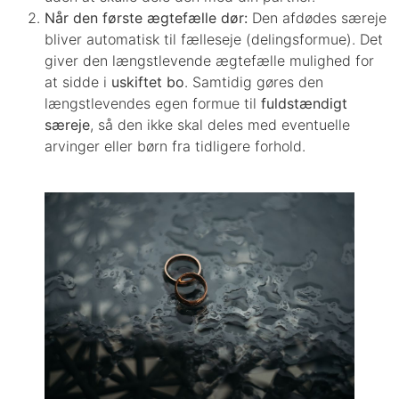
Når den første ægtefælle dør:
Den afdødes særeje
bliver automatisk til fælleseje (delingsformue). Det
giver den længstlevende ægtefælle mulighed for
at sidde i
uskiftet bo
. Samtidig gøres den
længstlevendes egen formue til
fuldstændigt
særeje
, så den ikke skal deles med eventuelle
arvinger eller børn fra tidligere forhold.