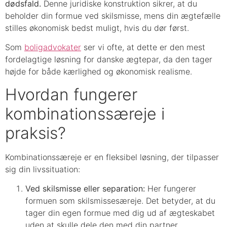
dødsfald.
Denne juridiske konstruktion sikrer, at du
beholder din formue ved skilsmisse, mens din ægtefælle
stilles økonomisk bedst muligt, hvis du dør først.
Som
boligadvokater
ser vi ofte, at dette er den mest
fordelagtige løsning for danske ægtepar, da den tager
højde for både kærlighed og økonomisk realisme.
Hvordan fungerer
kombinationssæreje i
praksis?
Kombinationssæreje er en fleksibel løsning, der tilpasser
sig din livssituation:
Ved skilsmisse eller separation:
Her fungerer
formuen som skilsmissesæreje. Det betyder, at du
tager din egen formue med dig ud af ægteskabet
uden at skulle dele den med din partner.