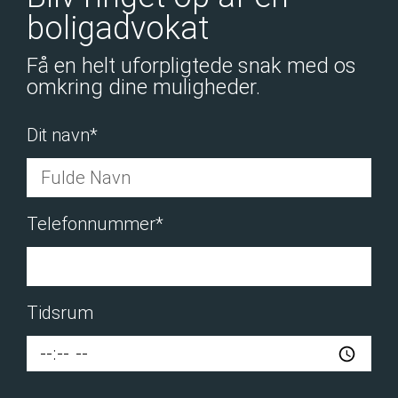
boligadvokat
Få en helt uforpligtede snak med os
omkring dine muligheder.
Dit navn*
Telefonnummer*
Tidsrum