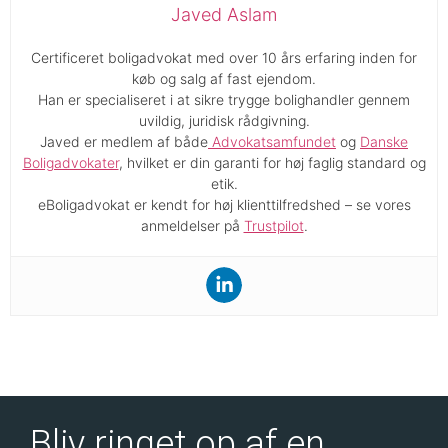
Javed Aslam
Certificeret boligadvokat med over 10 års erfaring inden for
køb og salg af fast ejendom.
Han er specialiseret i at sikre trygge bolighandler gennem
uvildig, juridisk rådgivning.
Javed er medlem af både
Advokatsamfundet
og
Danske
Boligadvokater
, hvilket er din garanti for høj faglig standard og
etik.
eBoligadvokat er kendt for høj klienttilfredshed – se vores
anmeldelser på
Trustpilot
.
Bliv ringet op af en