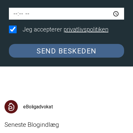
Jeg accepterer
privatlivspolitiken
SEND BESKEDEN
eBoligadvokat
Seneste Blogindlæg