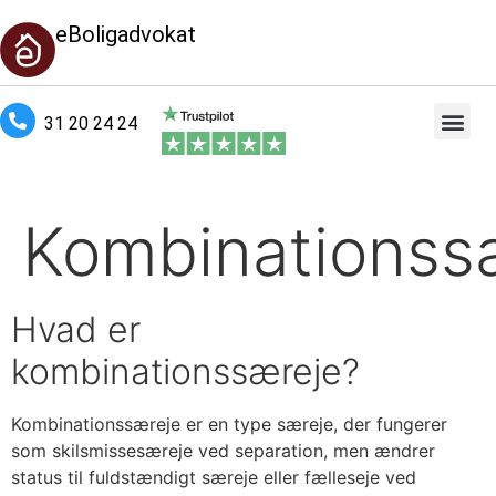
eBoligadvokat
31 20 24 24
Kombinationss
Hvad er
kombinationssæreje?
Kombinationssæreje er en type særeje, der fungerer
som skilsmissesæreje ved separation, men ændrer
status til fuldstændigt særeje eller fælleseje ved