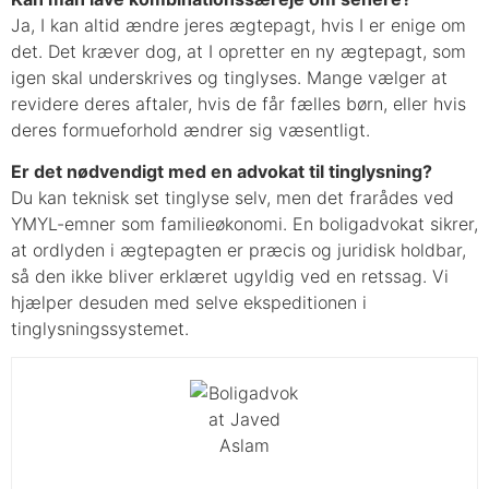
Ja, I kan altid ændre jeres ægtepagt, hvis I er enige om
det. Det kræver dog, at I opretter en ny ægtepagt, som
igen skal underskrives og tinglyses. Mange vælger at
revidere deres aftaler, hvis de får fælles børn, eller hvis
deres formueforhold ændrer sig væsentligt.
Er det nødvendigt med en advokat til tinglysning?
Du kan teknisk set tinglyse selv, men det frarådes ved
YMYL-emner som familieøkonomi. En boligadvokat sikrer,
at ordlyden i ægtepagten er præcis og juridisk holdbar,
så den ikke bliver erklæret ugyldig ved en retssag. Vi
hjælper desuden med selve ekspeditionen i
tinglysningssystemet.