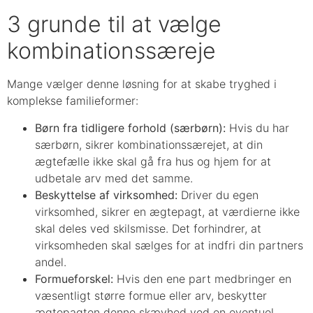
3 grunde til at vælge
kombinationssæreje
Mange vælger denne løsning for at skabe tryghed i
komplekse familieformer:
Børn fra tidligere forhold (særbørn):
Hvis du har
særbørn, sikrer kombinationssærejet, at din
ægtefælle ikke skal gå fra hus og hjem for at
udbetale arv med det samme.
Beskyttelse af virksomhed:
Driver du egen
virksomhed, sikrer en ægtepagt, at værdierne ikke
skal deles ved skilsmisse. Det forhindrer, at
virksomheden skal sælges for at indfri din partners
andel.
Formueforskel:
Hvis den ene part medbringer en
væsentligt større formue eller arv, beskytter
ægtepagten denne skævhed ved en eventuel