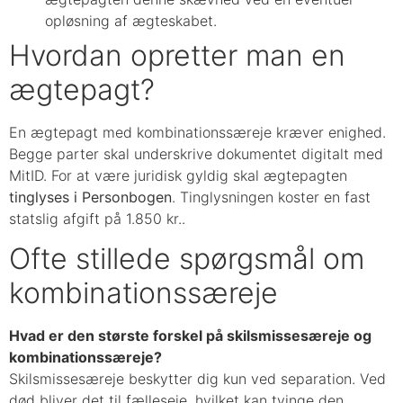
opløsning af ægteskabet.
Hvordan opretter man en
ægtepagt?
En ægtepagt med kombinationssæreje kræver enighed.
Begge parter skal underskrive dokumentet digitalt med
MitID. For at være juridisk gyldig skal ægtepagten
tinglyses i Personbogen
. Tinglysningen koster en fast
statslig afgift på 1.850 kr..
Ofte stillede spørgsmål om
kombinationssæreje
Hvad er den største forskel på skilsmissesæreje og
kombinationssæreje?
Skilsmissesæreje beskytter dig kun ved separation. Ved
død bliver det til fælleseje, hvilket kan tvinge den