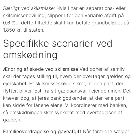
Særligt ved skilsmisse:
Hvis I har en separations- eller
skilsmissebevilling, slipper I for den variable afgift på
0,6 %. I dette tilfælde skal I kun betale grundbeløbet på
1.850 kr. til staten.
Specifikke scenarier ved
omskødning
Ændring af skøde ved skilsmisse
Ved ophør af samliv
skal der tages stilling til, hvem der overtager gælden og
ejerskabet. Et skilsmisseskøde sikrer, at den part, der
flytter, bliver løst fra sit gældsansvar i ejendommen. Det
kræver dog, at jeres bank godkender, at den ene part
kan sidde for lånene alene. Vi koordinerer med banken,
så omskødningen sker synkront med overtagelsen af
gælden.
Familieoverdragelse og gaveafgift
Når forældre sælger