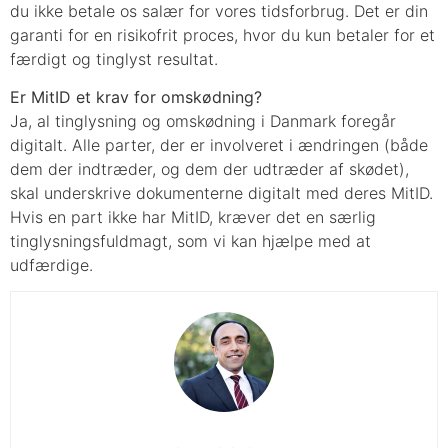
du ikke betale os salær for vores tidsforbrug. Det er din
garanti for en risikofrit proces, hvor du kun betaler for et
færdigt og tinglyst resultat.
Er MitID et krav for omskødning?
Ja, al tinglysning og omskødning i Danmark foregår
digitalt. Alle parter, der er involveret i ændringen (både
dem der indtræder, og dem der udtræder af skødet),
skal underskrive dokumenterne digitalt med deres MitID.
Hvis en part ikke har MitID, kræver det en særlig
tinglysningsfuldmagt, som vi kan hjælpe med at
udfærdige.