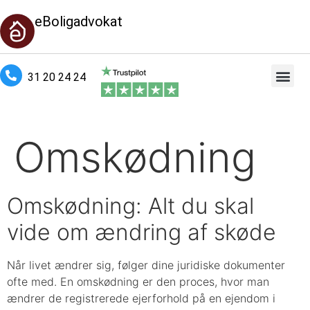
eBoligadvokat
31 20 24 24
Omskødning
Omskødning: Alt du skal
vide om ændring af skøde
Når livet ændrer sig, følger dine juridiske dokumenter
ofte med. En omskødning er den proces, hvor man
ændrer de registrerede ejerforhold på en ejendom i