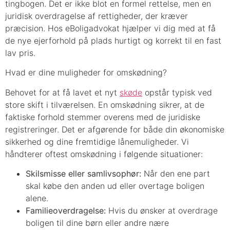
tingbogen. Det er ikke blot en formel rettelse, men en
juridisk overdragelse af rettigheder, der kræver
præcision. Hos eBoligadvokat hjælper vi dig med at få
de nye ejerforhold på plads hurtigt og korrekt til en fast
lav pris.
Hvad er dine muligheder for omskødning?
Behovet for at få lavet et nyt
skøde
opstår typisk ved
store skift i tilværelsen. En omskødning sikrer, at de
faktiske forhold stemmer overens med de juridiske
registreringer. Det er afgørende for både din økonomiske
sikkerhed og dine fremtidige lånemuligheder. Vi
håndterer oftest omskødning i følgende situationer:
Skilsmisse eller samlivsophør:
Når den ene part
skal købe den anden ud eller overtage boligen
alene.
Familieoverdragelse:
Hvis du ønsker at overdrage
boligen til dine børn eller andre nære