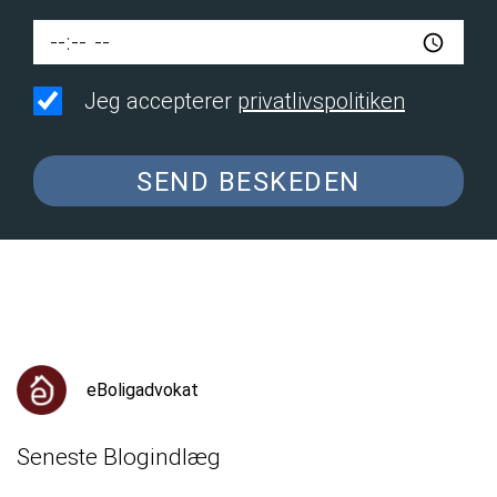
Jeg accepterer
privatlivspolitiken
SEND BESKEDEN
eBoligadvokat
Seneste Blogindlæg