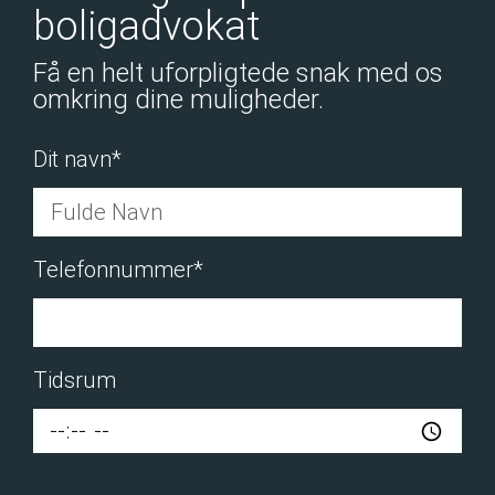
boligadvokat
Få en helt uforpligtede snak med os
omkring dine muligheder.
Dit navn*
Telefonnummer*
Tidsrum