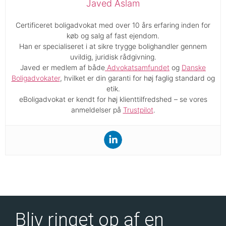
Javed Aslam
Certificeret boligadvokat med over 10 års erfaring inden for
køb og salg af fast ejendom.
Han er specialiseret i at sikre trygge bolighandler gennem
uvildig, juridisk rådgivning.
Javed er medlem af både
Advokatsamfundet
og
Danske
Boligadvokater
, hvilket er din garanti for høj faglig standard og
etik.
eBoligadvokat er kendt for høj klienttilfredshed – se vores
anmeldelser på
Trustpilot
.
Bliv ringet op af en