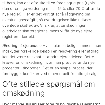
til børn, kan det ofte ske til en fordelagtig pris (typisk
den offentlige vurdering minus 15 % eller 20 % efter de
nye regler). Her er det vigtigt at få rådgivning om
eventuel gaveafgift, så overdragelsen ikke udløser
uventede skattekrav. Vi sikrer, at omskødningen
overholder skattereglerne, mens vi får de nye ejere
registreret korrekt.
Ændring af ejerandele
Hvis I ejer en bolig sammen, men
indskyder forskellige beløb i en renovering eller afdrag,
kan det være relevant at ændre ejerandelene. Dette
kræver en omskødning, hvor man præciserer de nye
procenter i tingbogen. Det er en simpel proces, der
forebygger konflikter ved et eventuelt fremtidigt salg.
Ofte stillede spørgsmål om
omskødning
Hvor mange skilsmisser fører til boligskifte i Danmark?