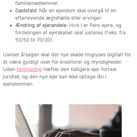
familiemedlemmer.
Dødsfald:
Når en ejendom skal overgå til en
efterlevende ægtefælle eller arvinger.
Ændring af ejerandele:
Hvis I er flere ejere, og
fordelingen af ejerskabet skal justeres (f.eks. fra
50/50 til 70/30).
Uanset årsagen skal det nye skøde tinglyses digitalt for
at være gyldigt over for kreditorer og myndigheder.
Uden
tinglysning
hæfter den tidligere ejer fortsat
juridisk, og den nye ejer kan ikke optage lån i
ejendommen.