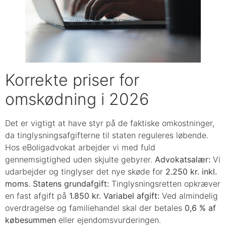
Korrekte priser for
omskødning i 2026
Det er vigtigt at have styr på de faktiske omkostninger,
da tinglysningsafgifterne til staten reguleres løbende.
Hos eBoligadvokat arbejder vi med fuld
gennemsigtighed uden skjulte gebyrer.
Advokatsalær:
Vi
udarbejder og tinglyser det nye skøde for
2.250 kr. inkl.
moms
.
Statens grundafgift:
Tinglysningsretten opkræver
en fast afgift på
1.850 kr.
Variabel afgift:
Ved almindelig
overdragelse og familiehandel skal der betales
0,6 % af
købesummen
eller ejendomsvurderingen.